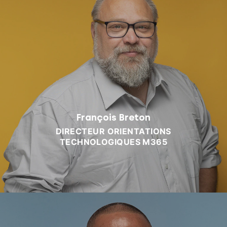
François Breton
DIRECTEUR ORIENTATIONS
TECHNOLOGIQUES M365