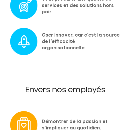
services et des solutions hors
pair.
Oser innover, car c’est la source
de l’efficacité
organisationnelle.
Envers nos employés
Démontrer de la passion et
s’impliquer au quotidien.