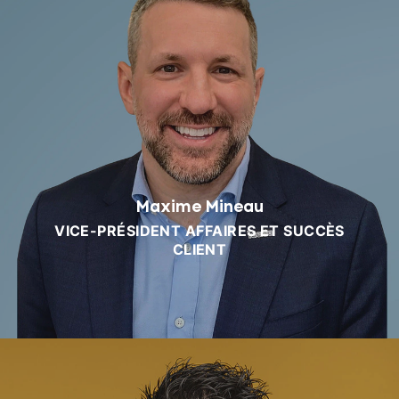
Maxime Mineau
VICE-PRÉSIDENT AFFAIRES ET SUCCÈS
CLIENT