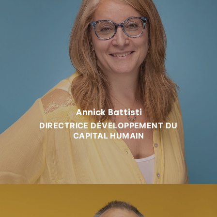
Annick Battisti
DIRECTRICE DÉVELOPPEMENT DU
CAPITAL HUMAIN