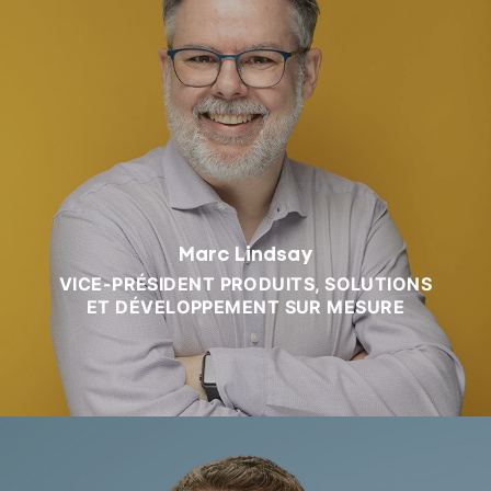
Marc Lindsay
VICE-PRÉSIDENT PRODUITS, SOLUTIONS
ET DÉVELOPPEMENT SUR MESURE