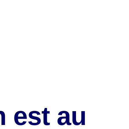
 est au