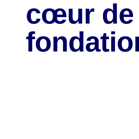
cœur de
fondatio