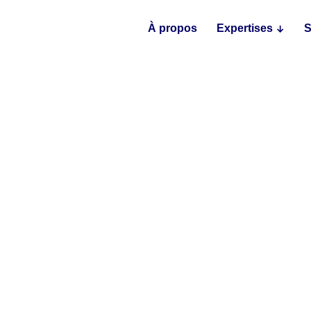
À propos
Expertises
S